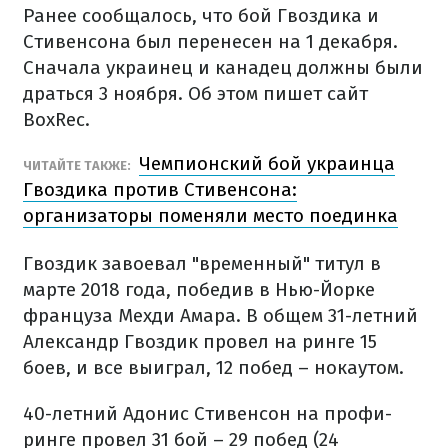
Ранее сообщалось, что бой Гвоздика и
Стивенсона был перенесен на 1 декабря.
Сначала украинец и канадец должны были
драться 3 ноября. Об этом пишет сайт
BoxRec.
Чемпионский бой украинца
ЧИТАЙТЕ ТАКЖЕ:
Гвоздика против Стивенсона:
организаторы поменяли место поединка
Гвоздик завоевал "временный" титул в
марте 2018 года, победив в Нью-Йорке
француза Мехди Амара. В общем 31-летний
Александр Гвоздик провел на ринге 15
боев, и все выиграл, 12 побед – нокаутом.
40-летний Адонис Стивенсон на профи-
ринге провел 31 бой – 29 побед (24