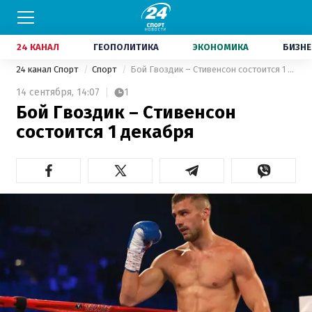
24 КАНАЛ
ГЕОПОЛИТИКА
ЭКОНОМИКА
БИЗНЕ
24 канал Спорт
Спорт
Бой Гвоздик – Стивенсон состоится 1 декабря
14 сентября,
14:07
1
Бой Гвоздик – Стивенсон
состоится 1 декабря