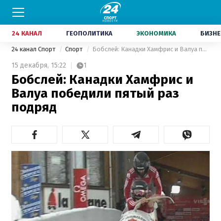
24 КАНАЛ
ГЕОПОЛИТИКА
ЭКОНОМИКА
БИЗНЕ
24 канал Спорт
Спорт
Бобслей: Канадки Хамфрис и Валуа победили пятый раз подряд
15 декабря,
15:22
1
Бобслей: Канадки Хамфрис и
Валуа победили пятый раз
подряд