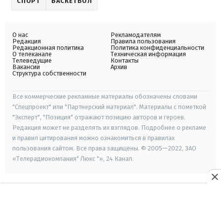
СПОРТ
БАСКЕТБОЛ
О нас
Рекламодателям
Редакция
Правила пользования
Редакционная политика
Политика конфиденциальности
О телеканале
Техническая информация
Телеведущие
Контакты
Вакансии
Архив
Структура собственности
Все коммерческие рекламные материалы обозначены словами
"Спецпроект" или "Партнерский материал". Материалы с пометкой
"Эксперт", "Позиция" отражают позицию авторов и героев.
Редакция может не разделять их взглядов. Подробнее о рекламе
и правил цитирования можно ознакомиться в правилах
пользования сайтом. Все права защищены. © 2005—2022, ЗАО
«Телерадиокомпания" Люкс "», 24 Канал.