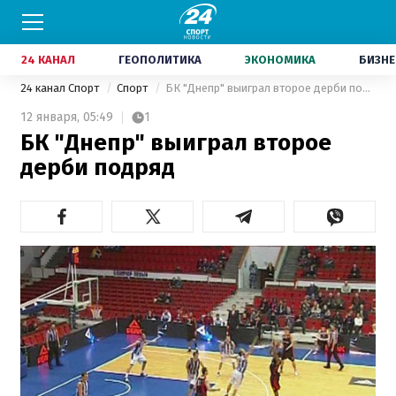
24 КАНАЛ
ГЕОПОЛИТИКА
ЭКОНОМИКА
БИЗНЕ
24 канал Спорт
Спорт
БК "Днепр" выиграл второе дерби подряд
12 января,
05:49
1
БК "Днепр" выиграл второе
дерби подряд