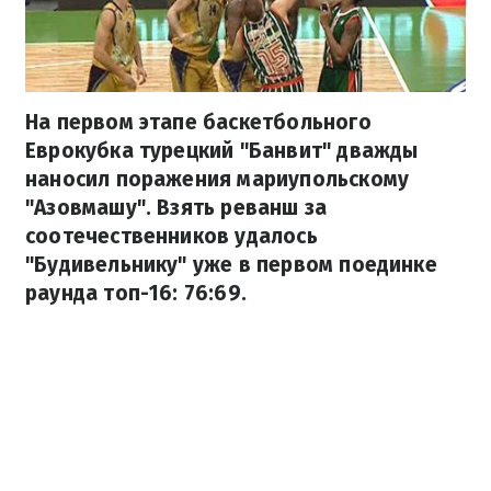
На первом этапе баскетбольного
Еврокубка турецкий "Банвит" дважды
наносил поражения мариупольскому
"Азовмашу". Взять реванш за
соотечественников удалось
"Будивельнику" уже в первом поединке
раунда топ-16: 76:69.