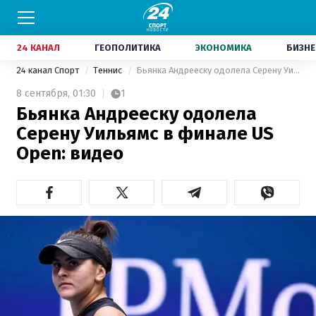
24 КАНАЛ
ГЕОПОЛИТИКА
ЭКОНОМИКА
БИЗНЕ
24 канал Спорт
Теннис
Бьянка Андрееску одолела Серену Уильямс в финале US Open: видео
8 сентября,
01:30
1
Бьянка Андрееску одолела
Серену Уильямс в финале US
Open: видео