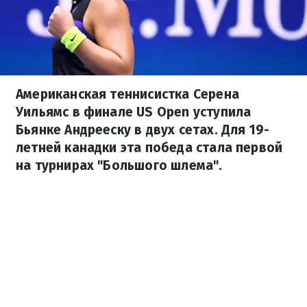
Американская теннисистка Серена
Уильямс в финале US Open уступила
Бьянке Андрееску в двух сетах. Для 19-
летней канадки эта победа стала первой
на турнирах "Большого шлема".