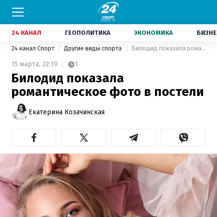
24 КАНАЛ
ГЕОПОЛИТИКА
ЭКОНОМИКА
БИЗНЕ
24 канал Спорт
Другие виды спорта
Билодид показала романтическое фото в постели
15 марта,
22:19
1
Билодид показала
романтическое фото в постели
Екатерина Козачинская