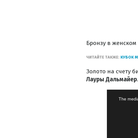
Бронзу в женском
ЧИТАЙТЕ ТАКЖЕ:
КУБОК М
Золото на счету 
Лауры Дальмайер