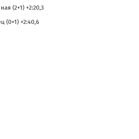
ая (2+1) +2:20,3
 (0+1) +2:40,6