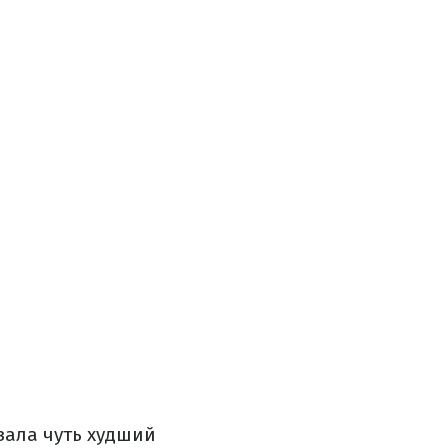
зала чуть худший