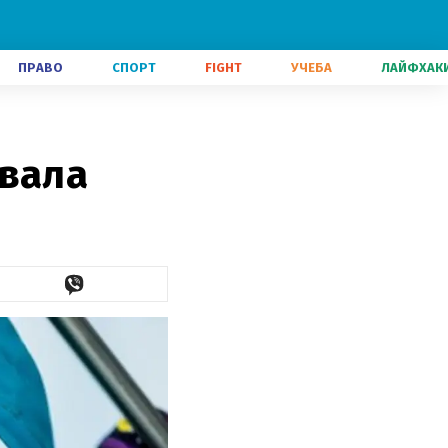
ПРАВО
СПОРТ
FIGHT
УЧЕБА
ЛАЙФХАК
евала