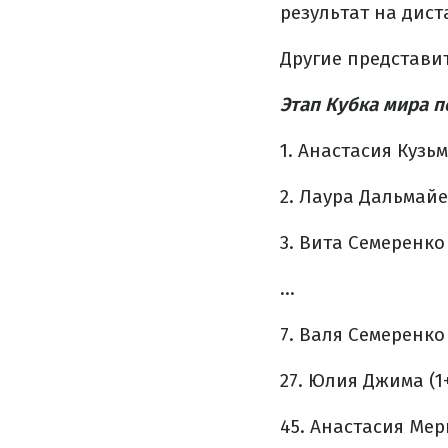
результат на дис
Другие представи
Этап Кубка мира п
1. Анастасия Кузьм
2. Лаура Дальмайер
3. Вита Семеренко 
...
7. Валя Семеренко 
27. Юлия Джима (1+1
45. Анастасия Мерк