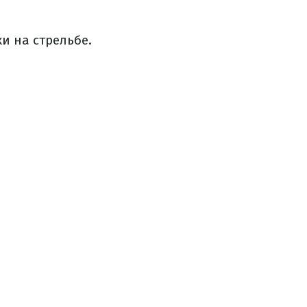
и на стрельбе.