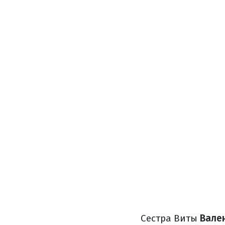
Сестра Виты
Вале