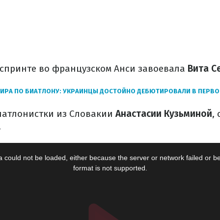
 спринте во французском Анси завоевала
Вита С
ИРА ПО БИАТЛОНУ: УКРАИНЦЫ ДОСТОЙНО ДЕБЮТИРОВАЛИ В ПЕРВОЙ
биатлонистки из Словакии
Анастасии Кузьминой
,
.