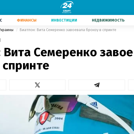
С
ФИНАНСЫ
ИНВЕСТИЦИИ
НЕДВИЖИМОСТЬ
Украины
Биатлон: Вита Семеренко завоевала бронзу в спринте
1
: Вита Семеренко заво
 спринте