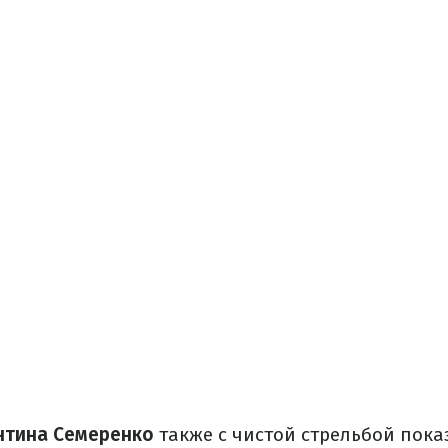
нтина Семеренко
также с чистой стрельбой пока