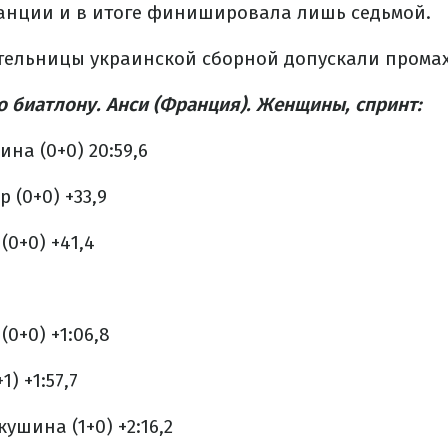
танции и в итоге финишировала лишь седьмой.
тельницы украинской сборной допускали промах
о биатлону. Анси (Франция). Женщины, спринт:
ина (0+0) 20:59,6
 (0+0) +33,9
(0+0) +41,4
(0+0) +1:06,8
) +1:57,7
ушина (1+0) +2:16,2