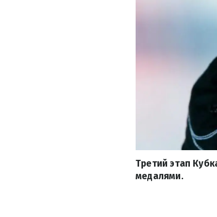
Третий этап Кубк
медалями.