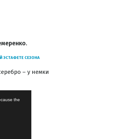
емеренко
.
 ЭСТАФЕТЕ СЕЗОНА
 серебро – у немки