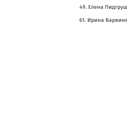
49. Елена Пидгрушн
61. Ирина Варвинец