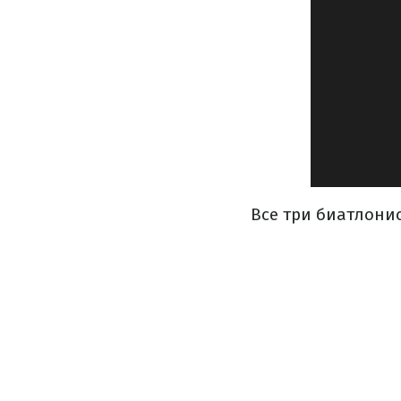
Все три биатлони