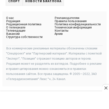
СПОРТ
НОВОСТИ БИАТЛОНА
О нас
Рекламодателям
Редакция
Правила пользования
Редакционная политика
Политика конфиденциальности
О телеканале
Техническая информация
Телеведущие
Контакты
Вакансии
Архив
Структура собственности
Все коммерческие рекламные материалы обозначены словами
"Спецпроект" или "Партнерский материал". Материалы с пометкой
"Эксперт", "Позиция" отражают позицию авторов и героев.
Редакция может не разделять их взглядов. Подробнее о рекламе
и правил цитирования можно ознакомиться в правилах
пользования сайтом. Все права защищены. © 2005—2022, ЗАО
«Телерадиокомпания" Люкс "», 24 Канал.