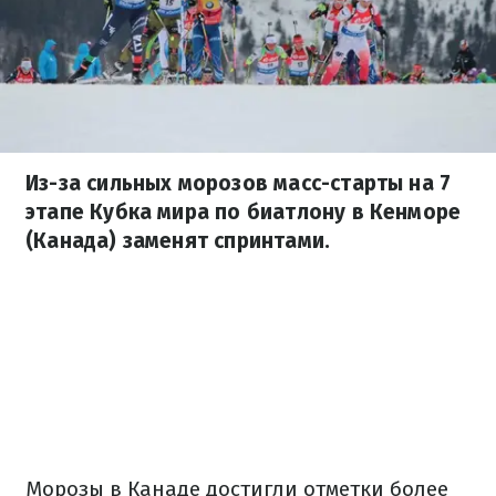
Из-за сильных морозов масс-старты на 7
этапе Кубка мира по биатлону в Кенморе
(Канада) заменят спринтами.
Морозы в Канаде достигли отметки более