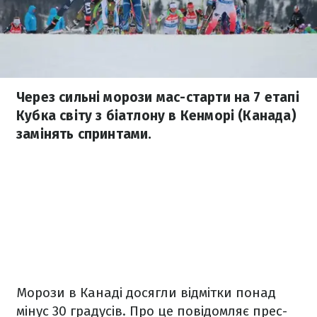
Через сильні морози мас-старти на 7 етапі
Кубка світу з біатлону в Кенморі (Канада)
замінять спринтами.
Морози в Канаді досягли відмітки понад
мінус 30 градусів. Про це повідомляє прес-