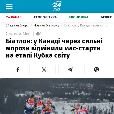
24 КАНАЛ
ГЕОПОЛІТИКА
ЕКОНОМІКА
БІЗНЕС
24 канал Спорт
Новини біатлону
Біатлон: у Канаді через сильні морози відмінили мас-старти на етапі Кубка світу
7 лютого,
13:41
1
Біатлон: у Канаді через сильні
морози відмінили мас-старти
на етапі Кубка світу