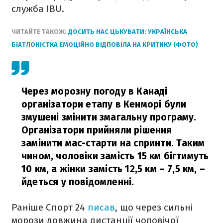
служба IBU.
ЧИТАЙТЕ ТАКОЖ:
ДОСИТЬ НАС ЦЬКУВАТИ: УКРАЇНСЬКА
БІАТЛОНІСТКА ЕМОЦІЙНО ВІДПОВІЛА НА КРИТИКУ (ФОТО)
Через морозну погоду в Канаді
організатори етапу в Кенморі були
змушені змінити змагальну програму.
Організатори прийняли рішення
замінити мас-старти на спринти. Таким
чином, чоловіки замість 15 км бігтимуть
10 км, а жінки замість 12,5 км – 7,5 км,
–
йдеться у повідомленні.
Раніше Спорт 24
писав
, що через сильні
морози довжина дистанції чоловічої