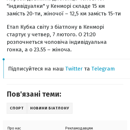
"індивідуалки" у Кенморі складе 15 км
замість 20-ти, жіночої – 12,5 км замість 15-ти
Етап Кубка світу з біатлону в Кенморі
стартує у четвер, 7 лютого. О 21:20
розпочнеться чоловіча індивідуальна
гонка, а о 23.55 – жіноча.
Підписуйтеся на наш
Twitter
та
Telegram
Пов'язані теми:
СПОРТ
НОВИНИ БІАТЛОНУ
Про нас
Рекламодавцям