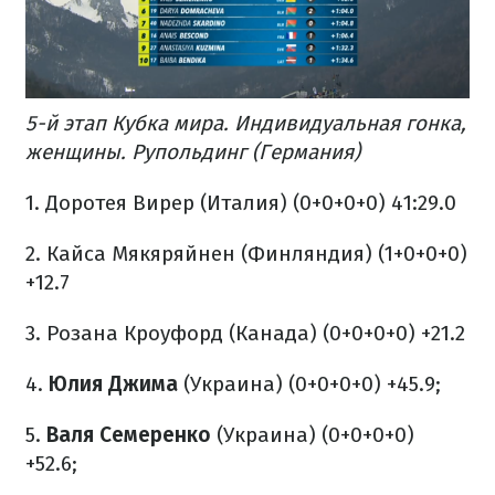
5-й этап Кубка мира. Индивидуальная гонка,
женщины. Рупольдинг (Германия)
1. Доротея Вирер (Италия) (0+0+0+0) 41:29.0
2. Кайса Мякяряйнен (Финляндия) (1+0+0+0)
+12.7
3. Розана Кроуфорд (Канада) (0+0+0+0) +21.2
4.
Юлия Джима
(Украина) (0+0+0+0) +45.9;
5.
Валя Семеренко
(Украина) (0+0+0+0)
+52.6;