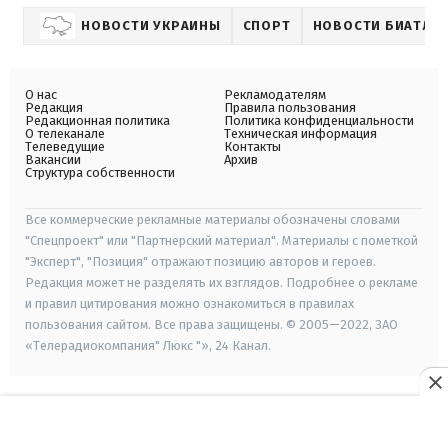
НОВОСТИ УКРАИНЫ
СПОРТ
НОВОСТИ БИАТЛО
О нас
Рекламодателям
Редакция
Правила пользования
Редакционная политика
Политика конфиденциальности
О телеканале
Техническая информация
Телеведущие
Контакты
Вакансии
Архив
Структура собственности
Все коммерческие рекламные материалы обозначены словами
"Спецпроект" или "Партнерский материал". Материалы с пометкой
"Эксперт", "Позиция" отражают позицию авторов и героев.
Редакция может не разделять их взглядов. Подробнее о рекламе
и правил цитирования можно ознакомиться в правилах
пользования сайтом. Все права защищены. © 2005—2022, ЗАО
«Телерадиокомпания" Люкс "», 24 Канал.