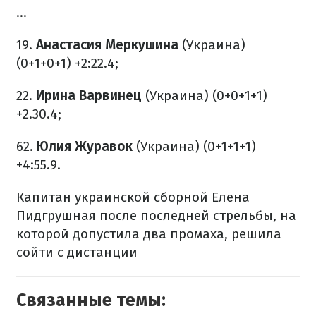
...
19.
Анастасия Меркушина
(Украина)
(0+1+0+1) +2:22.4;
22.
Ирина Варвинец
(Украина) (0+0+1+1)
+2.30.4;
62.
Юлия Журавок
(Украина) (0+1+1+1)
+4:55.9.
Капитан украинской сборной Елена
Пидгрушная после последней стрельбы, на
которой допустила два промаха, решила
сойти с дистанции
Связанные темы: