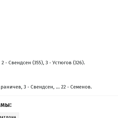
 2 - Свендсен (355), 3 - Устюгов (326).
раничев, 3 - Свендсен, ... 22 - Семенов.
емы:
ИАТЛОНА