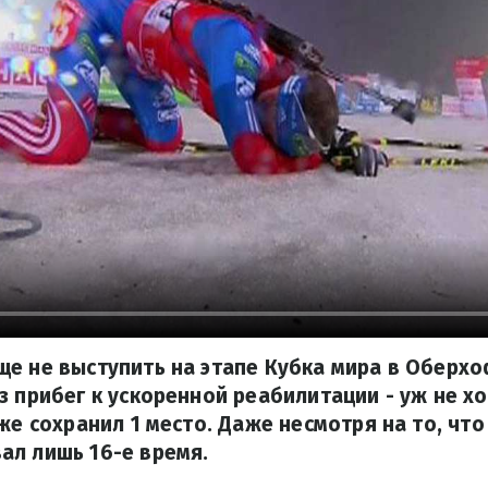
е не выступить на этапе Кубка мира в Оберхо
з прибег к ускоренной реабилитации - уж не х
же сохранил 1 место. Даже несмотря на то, что
ал лишь 16-е время.