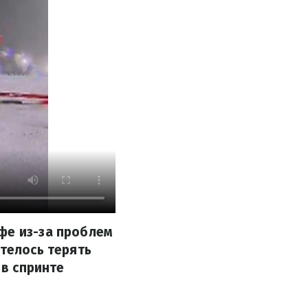
фе из-за проблем
отелось терять
 в спринте