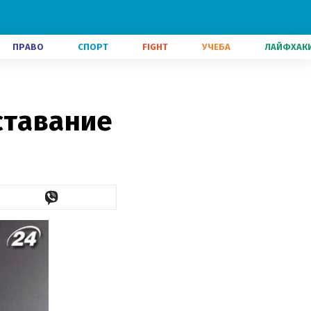
ПРАВО
СПОРТ
FIGHT
УЧЕБА
ЛАЙФХАК
ставание