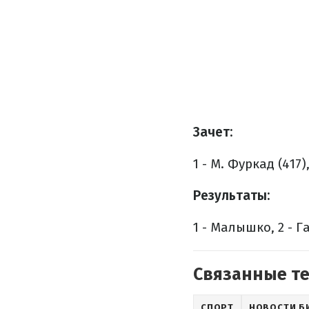
Зачет:
1 - М. Фуркад (417),
Результаты:
1 - Малышко, 2 - Га
Связанные т
СПОРТ
НОВОСТИ Б