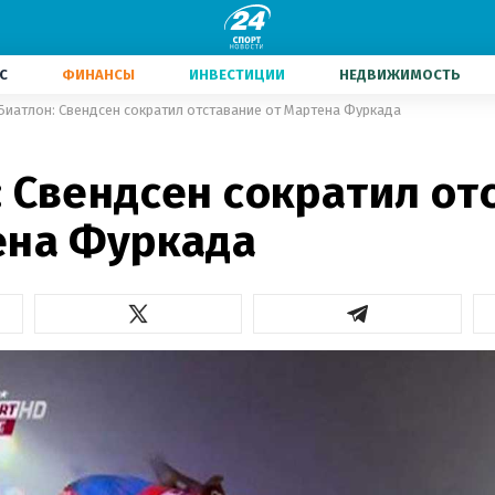
С
ФИНАНСЫ
ИНВЕСТИЦИИ
НЕДВИЖИМОСТЬ
Биатлон: Свендсен сократил отставание от Мартена Фуркада
: Свендсен сократил от
ена Фуркада