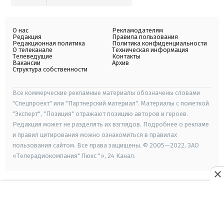
О нас
Рекламодателям
Редакция
Правила пользования
Редакционная политика
Политика конфиденциальности
О телеканале
Техническая информация
Телеведущие
Контакты
Вакансии
Архив
Структура собственности
Все коммерческие рекламные материалы обозначены словами
"Спецпроект" или "Партнерский материал". Материалы с пометкой
"Эксперт", "Позиция" отражают позицию авторов и героев.
Редакция может не разделять их взглядов. Подробнее о рекламе
и правил цитирования можно ознакомиться в правилах
пользования сайтом. Все права защищены. © 2005—2022, ЗАО
«Телерадиокомпания" Люкс "», 24 Канал.