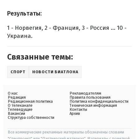
Результаты:
1 - Норвегия, 2 - Франция, 3 - Россия ... 10 -
Украина.
Связанные темы:
СПОРТ
НОВОСТИ БИАТЛОНА
О нас
Рекламодателям
Редакция
Правила пользования
Редакционная политика
Политика конфиденциальности
О телеканале
Техническая информация
Телеведущие
Контакты
Вакансии
Архив
Структура собственности
Все коммерческие рекламные материалы обозначены словами
"Спецпроект" или "Партнерский материал". Материалы с пометкой