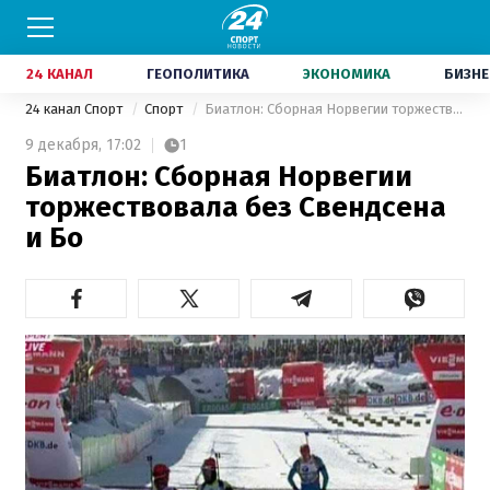
24 КАНАЛ
ГЕОПОЛИТИКА
ЭКОНОМИКА
БИЗНЕ
24 канал Спорт
Спорт
Биатлон: Сборная Норвегии торжествовала без Свендсена и Бо
9 декабря,
17:02
1
Биатлон: Сборная Норвегии
торжествовала без Свендсена
и Бо