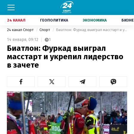
24 КАНАЛ
ГЕОПОЛИТИКА
ЭКОНОМИКА
БИЗНЕ
24 канал Спорт
Спорт
Биатлон: Фуркад выиграл масстарт и укрепил лидерство в зачете
14 января,
09:12
1
Биатлон: Фуркад выиграл
масстарт и укрепил лидерство
в зачете