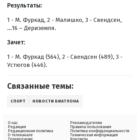
Результаты:
1 - М. Фуркад, 2 - Малишко, 3 - Свендсен,
...16 – Дериземля.
Зачет:
1 - М. Фуркад (564), 2 - Свендсен (489), 3 -
Устюгов (446).
Связанные темы:
СПОРТ
НОВОСТИ БИАТЛОНА
О нас
Рекламодателям
Редакция
Правила пользования
Редакционная политика
Политика конфиденциальности
О телеканале
Техническая информация
Телеведущие
Контакты