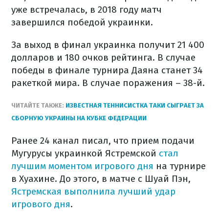
уже встречалась, в 2018 году матч
завершился победой украинки.
За выход в финал украинка получит 21 400
долларов и 180 очков рейтинга. В случае
победы в финале турнира Даяна станет 34
ракеткой мира. В случае поражения – 38-й.
ЧИТАЙТЕ ТАКЖЕ:
ИЗВЕСТНАЯ ТЕННИСИСТКА ТАКИ СЫГРАЕТ ЗА
СБОРНУЮ УКРАИНЫ НА КУБКЕ ФЕДЕРАЦИИ
Ранее 24 канал писал, что прием подачи
Мугурусы украинкой Ястремской
стал
лучшим моментом игрового дня
на турнире
в Хуахине. До этого, в матче с Шуай Пэн,
Ястремская выполнила лучший удар
игрового дня
.