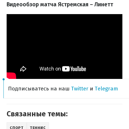
Видеообзор матча Ястремская – Линетт
Подписыватесь на наш
Twitter
и
Telegram
Связанные темы:
СПОРТ
ТЕННИС