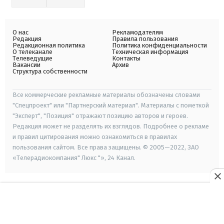
О нас
Рекламодателям
Редакция
Правила пользования
Редакционная политика
Политика конфиденциальности
О телеканале
Техническая информация
Телеведущие
Контакты
Вакансии
Архив
Структура собственности
Все коммерческие рекламные материалы обозначены словами
"Спецпроект" или "Партнерский материал". Материалы с пометкой
"Эксперт", "Позиция" отражают позицию авторов и героев.
Редакция может не разделять их взглядов. Подробнее о рекламе
и правил цитирования можно ознакомиться в правилах
пользования сайтом. Все права защищены. © 2005—2022, ЗАО
«Телерадиокомпания" Люкс "», 24 Канал.