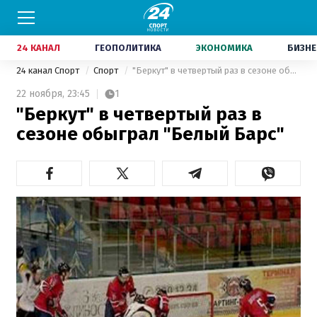
24 КАНАЛ
ГЕОПОЛИТИКА
ЭКОНОМИКА
БИЗНЕ
24 канал Спорт
Спорт
"Беркут" в четвертый раз в сезоне обыграл "Белый Барс"
22 ноября,
23:45
1
"Беркут" в четвертый раз в
сезоне обыграл "Белый Барс"