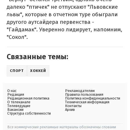
далеко "птичек" не отпускают "Львовские
львы", которые в отчетном туре обыграли
другого аутсайдера первенства -
"Гайдамак". Уверенно лидирует, напомним,
"Сокол".
Связанные темы:
СПОРТ
ХОККЕЙ
О нас
Рекламодателям
Редакция
Правила пользования
Редакционная политика
Политика конфиденциальности
О телеканале
Техническая информация
Телеведущие
Контакты
Вакансии
Архив
Структура собственности
Все коммерческие рекламные материалы обозначены словами