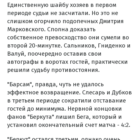
Единственную шайбу хозяев в первом
периоде судьи не засчитали. Но это не
слишком огорчило подопечных Дмитрия
Марковского. Сполна доказать
собственное превосходство они сумели во
второй 20-минутке. Сальников, Гниденко и
Валуй, поочередно оставив свои
автографы в воротах гостей, практически
решили судьбу противостояния.
"Барсам", правда, чуть не удалось
эффектное возвращение. Слесарь и Дубков
в третьем периоде сократили отставание
гостей до минимума. Нервной концовки
фанов "Беркута" лишил Бега, который и
установил окончательный счет матча - 4:2.
"Беркут" остался третьим, однако очень