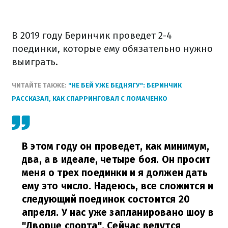
В 2019 году Беринчик проведет 2-4
поединки, которые ему обязательно нужно
выиграть.
ЧИТАЙТЕ ТАКЖЕ:
"НЕ БЕЙ УЖЕ БЕДНЯГУ": БЕРИНЧИК
РАССКАЗАЛ, КАК СПАРРИНГОВАЛ С ЛОМАЧЕНКО
В этом году он проведет, как минимум,
два, а в идеале, четыре боя. Он просит
меня о трех поединки и я должен дать
ему это число.
Надеюсь, все сложится и
следующий поединок состоится 20
апреля. У нас уже запланировано шоу в
"Дворце спорта". Сейчас ведутся