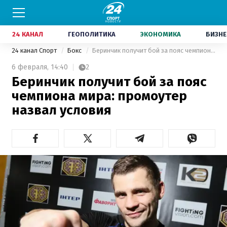
24 КАНАЛ
ГЕОПОЛИТИКА
ЭКОНОМИКА
БИЗНЕ
24 канал Спорт
Бокс
Беринчик получит бой за пояс чемпиона мира: промоутер назвал условия
6 февраля,
14:40
2
Беринчик получит бой за пояс
чемпиона мира: промоутер
назвал условия