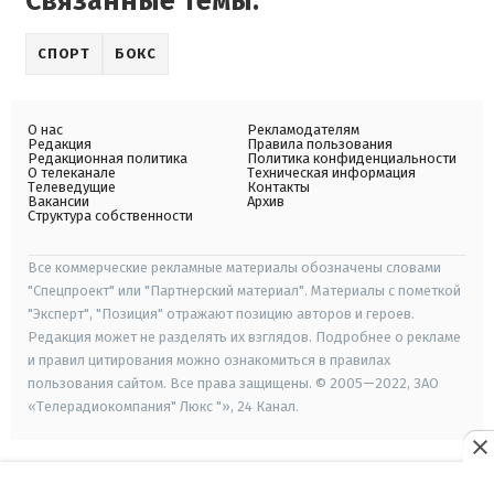
Связанные темы:
СПОРТ
БОКС
О нас
Рекламодателям
Редакция
Правила пользования
Редакционная политика
Политика конфиденциальности
О телеканале
Техническая информация
Телеведущие
Контакты
Вакансии
Архив
Структура собственности
Все коммерческие рекламные материалы обозначены словами
"Спецпроект" или "Партнерский материал". Материалы с пометкой
"Эксперт", "Позиция" отражают позицию авторов и героев.
Редакция может не разделять их взглядов. Подробнее о рекламе
и правил цитирования можно ознакомиться в правилах
пользования сайтом. Все права защищены. © 2005—2022, ЗАО
«Телерадиокомпания" Люкс "», 24 Канал.