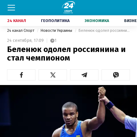
24 КАНАЛ
ГЕОПОЛИТИКА
ЭКОНОМИКА
БИЗНЕ
24 канал Спорт
Новости Украины
Беленюк одолел россиянина и стал чемпионом
24 сентября,
17:09
1
Беленюк одолел россиянина и
стал чемпионом