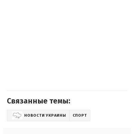
Связанные темы:
НОВОСТИ УКРАИНЫ
СПОРТ