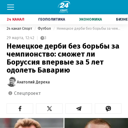
24 КАНАЛ
ГЕОПОЛИТИКА
ЭКОНОМИКА
БИЗНЕ
24 канал Спорт
Футбол
Немецкое дерби без борьбы за чемпионство: сможет ли Боруссия впервые за 5 лет одолеть Баварию
29 марта,
12:42
3
Немецкое дерби без борьбы за
чемпионство: сможет ли
Боруссия впервые за 5 лет
одолеть Баварию
Анатолий Дерека
спецпроект