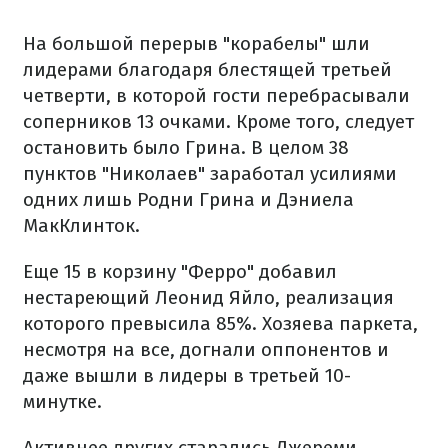
На большой перерыв "корабелы" шли
лидерами благодаря блестящей третьей
четверти, в которой гости перебрасывали
соперников 13 очками. Кроме того, следует
остановить было Грина. В целом 38
пунктов "Николаев" заработал усилиями
одних лишь Родни Грина и Дэниела
МакКлинток.
Еще 15 в корзину "Ферро" добавил
нестареющий Леонид Яйло, реализация
которого превысила 85%. Хозяева паркета,
несмотря на все, догнали оппонентов и
даже вышли в лидеры в третьей 10-
минутке.
Активнее других старались Джереми