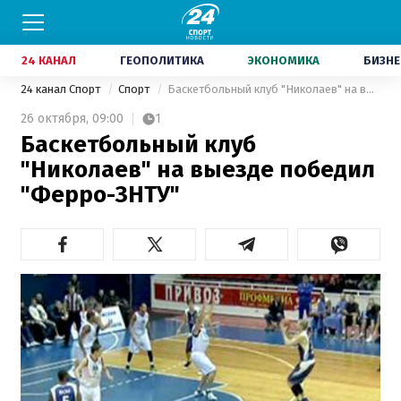
24 КАНАЛ
ГЕОПОЛИТИКА
ЭКОНОМИКА
БИЗНЕ
24 канал Спорт
Спорт
Баскетбольный клуб "Николаев" на выезде победил "Ферро-ЗНТУ"
26 октября,
09:00
1
Баскетбольный клуб
"Николаев" на выезде победил
"Ферро-ЗНТУ"