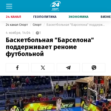
24 КАНАЛ
ГЕОПОЛИТИКА
ЭКОНОМИКА
БИЗНЕ
24 канал Спорт
Спорт
Баскетбольная "Барселона" поддерживает реноме футбольной
4 ноября,
14:04
1
Баскетбольная "Барселона"
поддерживает реноме
футбольной