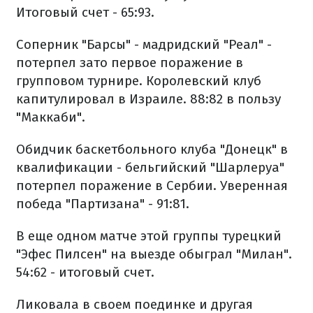
Итоговый счет - 65:93.
Соперник "Барсы" - мадридский "Реал" -
потерпел зато первое поражение в
групповом турнире. Королевский клуб
капитулировал в Израиле. 88:82 в пользу
"Маккаби".
Обидчик баскетбольного клуба "Донецк" в
квалификации - бельгийский "Шарлеруа"
потерпел поражение в Сербии. Уверенная
победа "Партизана" - 91:81.
В еще одном матче этой группы турецкий
"Эфес Пилсен" ​​на выезде обыграл "Милан".
54:62 - итоговый счет.
Ликовала в своем поединке и другая