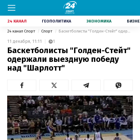
24 КАНАЛ
ГЕОПОЛИТИКА
ЭКОНОМИКА
БИЗНЕ
24 канал Спорт
Спорт
Баскетболисты "Голден-Стейт" одержали выездную победу над "Шарлотт"
11 декабря,
11:11
1
Баскетболисты "Голден-Стейт"
одержали выездную победу
над "Шарлотт"