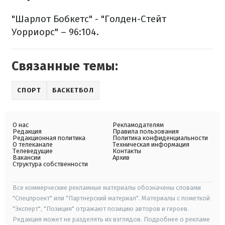
"Шарлот Бобкетс" - "Голден-Стейт
Уорриорс" – 96:104.
Связанные темы:
СПОРТ
БАСКЕТБОЛ
О нас
Рекламодателям
Редакция
Правила пользования
Редакционная политика
Политика конфиденциальности
О телеканале
Техническая информация
Телеведущие
Контакты
Вакансии
Архив
Структура собственности
Все коммерческие рекламные материалы обозначены словами
"Спецпроект" или "Партнерский материал". Материалы с пометкой
"Эксперт", "Позиция" отражают позицию авторов и героев.
Редакция может не разделять их взглядов. Подробнее о рекламе