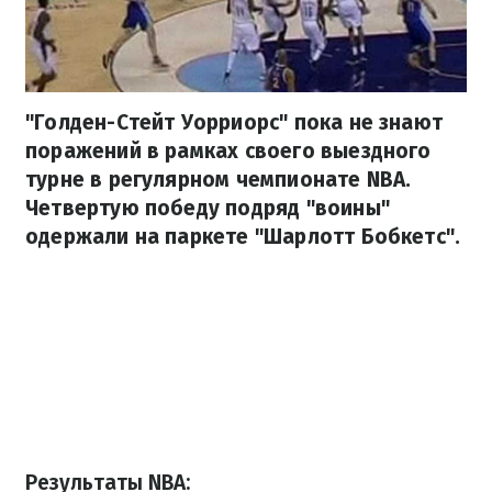
"Голден-Стейт Уорриорс" пока не знают
поражений в рамках своего выездного
турне в регулярном чемпионате NBA.
Четвертую победу подряд "воины"
одержали на паркете "Шарлотт Бобкетс".
Результаты NBA: