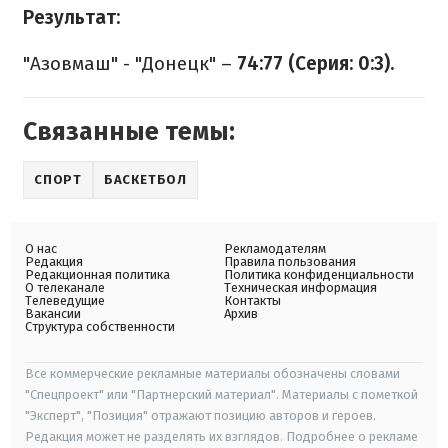
Результат:
"Азовмаш" - "Донецк" –
74:77 (Серия: 0:3).
Связанные темы:
СПОРТ
БАСКЕТБОЛ
О нас
Рекламодателям
Редакция
Правила пользования
Редакционная политика
Политика конфиденциальности
О телеканале
Техническая информация
Телеведущие
Контакты
Вакансии
Архив
Структура собственности
Все коммерческие рекламные материалы обозначены словами
"Спецпроект" или "Партнерский материал". Материалы с пометкой
"Эксперт", "Позиция" отражают позицию авторов и героев.
Редакция может не разделять их взглядов. Подробнее о рекламе