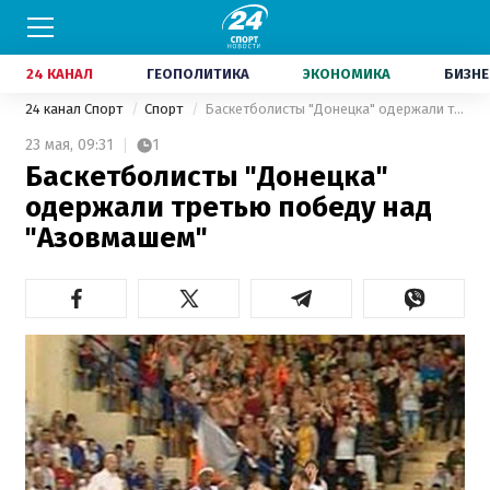
24 КАНАЛ
ГЕОПОЛИТИКА
ЭКОНОМИКА
БИЗНЕ
24 канал Спорт
Спорт
Баскетболисты "Донецка" одержали третью победу над "Азовмашем"
23 мая,
09:31
1
Баскетболисты "Донецка"
одержали третью победу над
"Азовмашем"