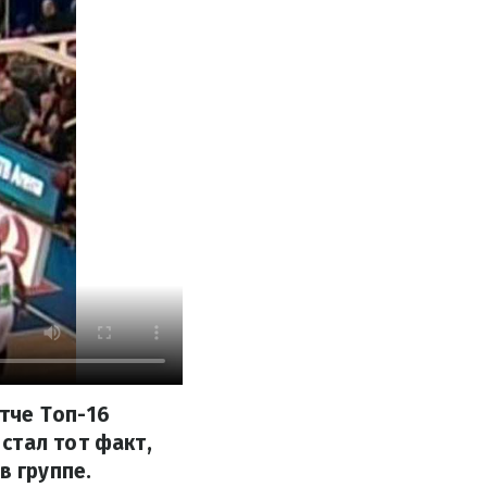
тче Топ-16
стал тот факт,
в группе.