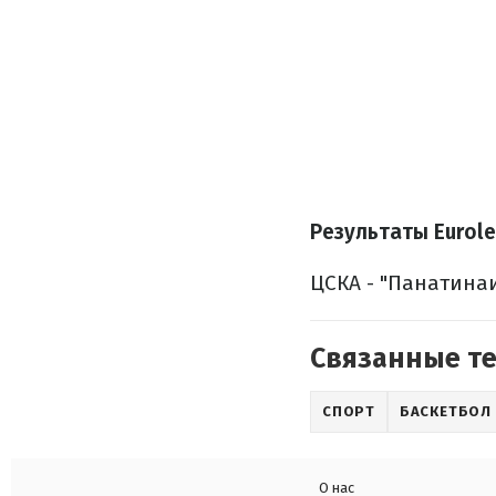
Результаты Eurole
ЦСКА - "Панатинаик
Связанные т
СПОРТ
БАСКЕТБОЛ
О нас