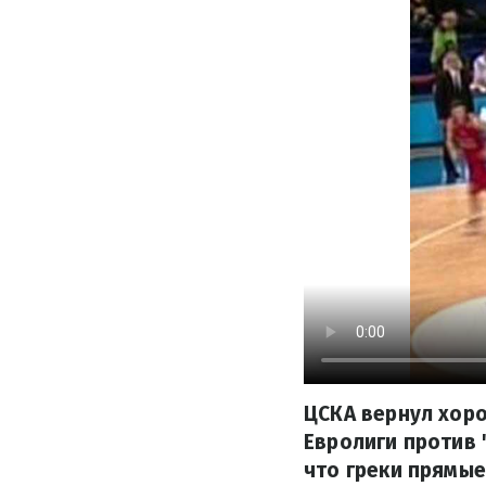
ЦСКА вернул хор
Евролиги против 
что греки прямые