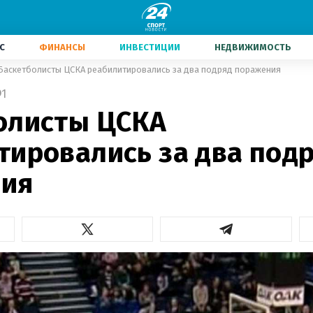
С
ФИНАНСЫ
ИНВЕСТИЦИИ
НЕДВИЖИМОСТЬ
Баскетболисты ЦСКА реабилитировались за два подряд поражения
1
олисты ЦСКА
тировались за два под
ия