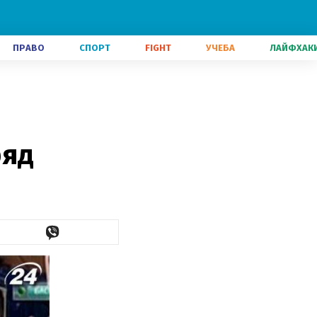
ПРАВО
СПОРТ
FIGHT
УЧЕБА
ЛАЙФХАК
ряд