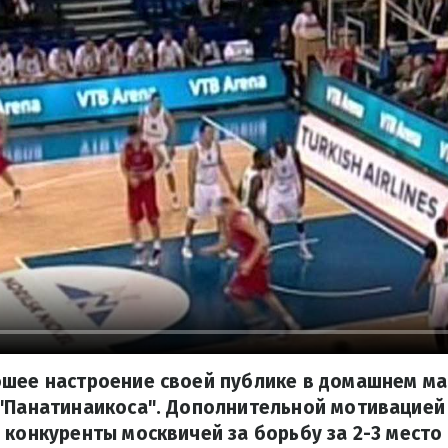
ошее настроение своей публике в домашнем ма
"Панатинаикоса". Дополнительной мотивацией 
 конкуренты москвичей за борьбу за 2-3 место 