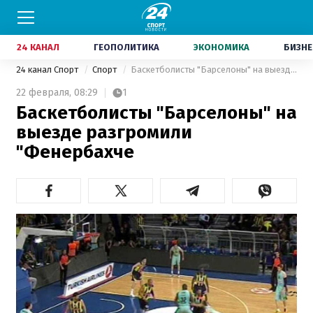
24 КАНАЛ
ГЕОПОЛИТИКА
ЭКОНОМИКА
БИЗНЕ
24 канал Спорт
Спорт
Баскетболисты "Барселоны" на выезде разгромили "Фенербахче
22 февраля,
08:29
1
Баскетболисты "Барселоны" на
выезде разгромили
"Фенербахче