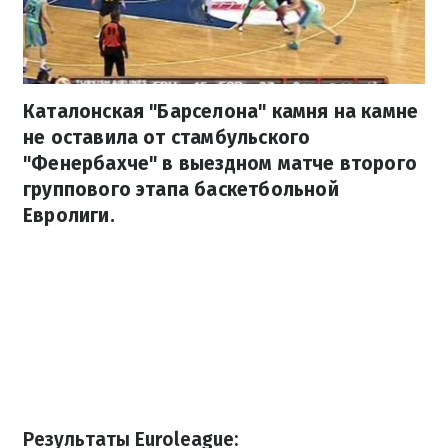
Каталонская "Барселона" камня на камне
не оставила от стамбульского
"Фенербахче" в выездном матче второго
группового этапа баскетбольной
Евролиги.
Результаты Euroleague: