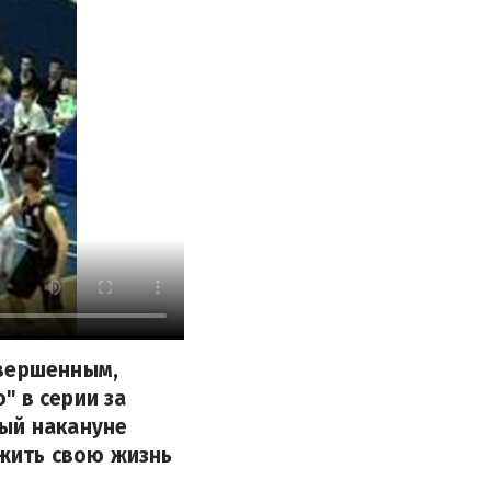
авершенным,
" в серии за
рый накануне
жить свою жизнь