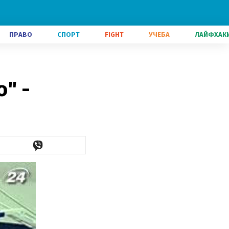
ПРАВО
СПОРТ
FIGHT
УЧЕБА
ЛАЙФХАК
" -