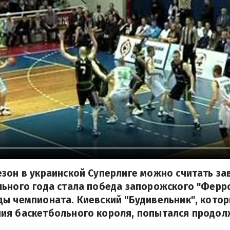
зон в украинской Суперлиге можно считать з
ьного года стала победа запорожского "Ферро
ы чемпионата. Киевский "Будивельник", кото
ия баскетбольного короля, попытался продол