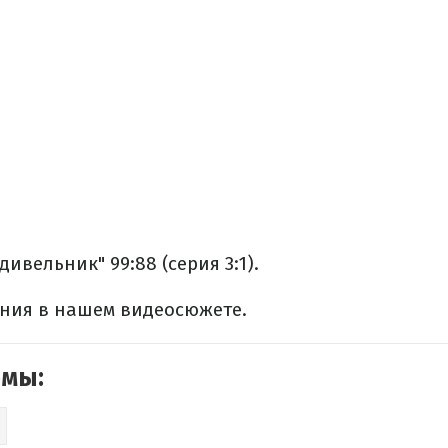
дивельник" 99:88 (серия 3:1).
ния в нашем видеосюжете.
емы: