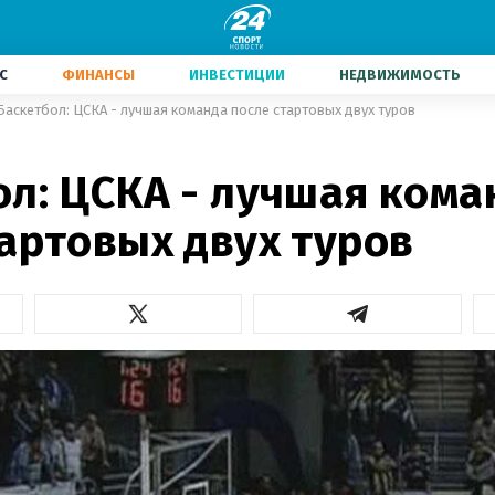
С
ФИНАНСЫ
ИНВЕСТИЦИИ
НЕДВИЖИМОСТЬ
Баскетбол: ЦСКА - лучшая команда после стартовых двух туров
ол: ЦСКА - лучшая кома
артовых двух туров