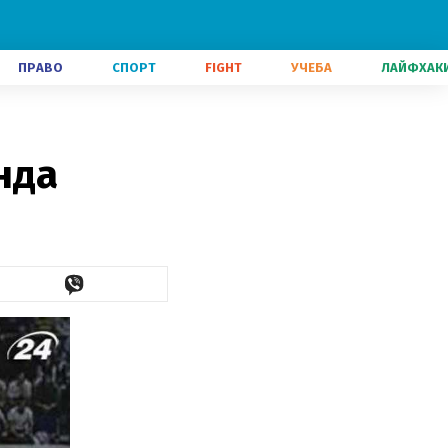
ПРАВО
СПОРТ
FIGHT
УЧЕБА
ЛАЙФХАК
нда