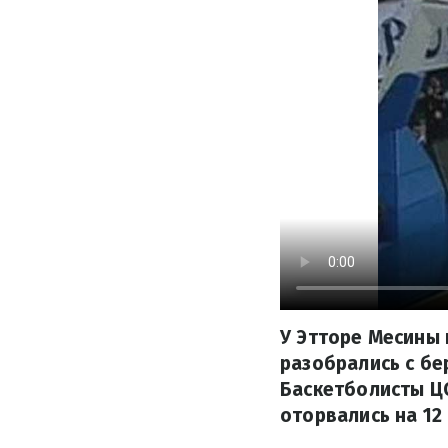
У Этторе Месины 
разобрались с бе
Баскетболисты ЦС
оторвались на 12