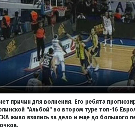
нет причин для волнения. Его ребята прогноз
рлинской "Альбой" во втором туре топ-16 Евро
КА живо взялись за дело и еще до большого 
 очков.