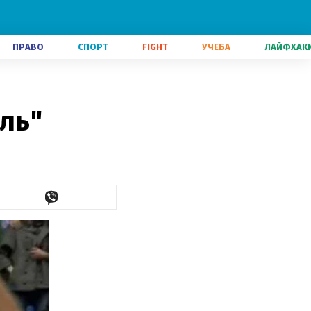
ПРАВО
СПОРТ
FIGHT
УЧЕБА
ЛАЙФХАК
ль"
д