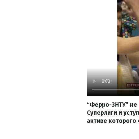
“Ферро-ЗНТУ” не 
Суперлиги и усту
активе которого 