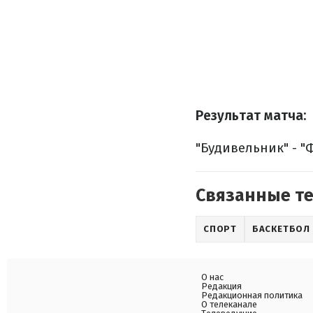
Результат матча:
"Будивельник" - "
Связанные т
СПОРТ
БАСКЕТБОЛ
О нас
Редакция
Редакционная политика
О телеканале