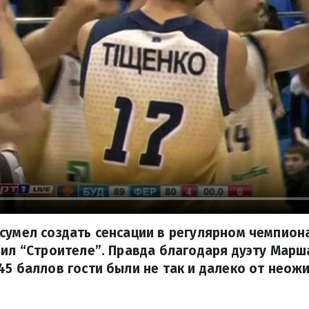
сумел создать сенсации в регулярном чемпион
пил “Строителе”. Правда благодаря дуэту Марш
45 баллов гости были не так и далеко от неож