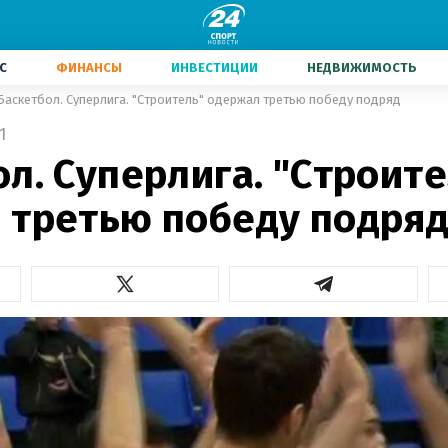
С
ФИНАНСЫ
ИНВЕСТИЦИИ
НЕДВИЖИМОСТЬ
Баскетбол. Суперлига. "Строитель" одержал третью победу подряд
1
л. Суперлига. "Строите
 третью победу подря