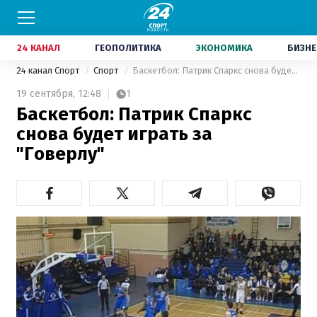
24 КАНАЛ
ГЕОПОЛИТИКА
ЭКОНОМИКА
БИЗНЕ
24 канал Спорт
Спорт
Баскетбол: Патрик Спаркс снова будет играть за "Говерлу"
19 сентября,
12:48
1
Баскетбол: Патрик Спаркс
снова будет играть за
"Говерлу"