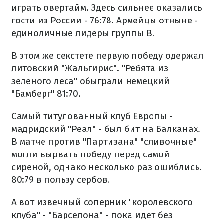
играть овертайм. Здесь сильнее оказались
гости из России - 76:78. Армейцы отныне -
единоличные лидеры группы B.
В этом же секстете первую победу одержал
литовский "Жальгирис". "Ребята из
зеленого леса" обыграли немецкий
"Бамберг" 81:70.
Самый титулованный клуб Европы -
мадридский "Реал" - был бит на Балканах.
В матче против "Партизана" "сливочные"
могли вырвать победу перед самой
сиреной, однако несколько раз ошиблись.
80:79 в пользу сербов.
А вот извечный соперник "королевского
клуба" - "Барселона" - пока идет без