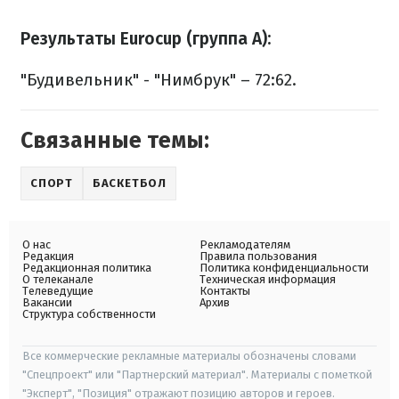
Результаты Eurocup (группа А):
"Будивельник" - "Нимбрук" – 72:62.
Связанные темы:
СПОРТ
БАСКЕТБОЛ
О нас
Рекламодателям
Редакция
Правила пользования
Редакционная политика
Политика конфиденциальности
О телеканале
Техническая информация
Телеведущие
Контакты
Вакансии
Архив
Структура собственности
Все коммерческие рекламные материалы обозначены словами
"Спецпроект" или "Партнерский материал". Материалы с пометкой
"Эксперт", "Позиция" отражают позицию авторов и героев.