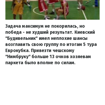
Задача максимум не покорилась, но
победа - не худший результат. Киевский
"Будивельник" имел неплохие шансы
возглавить свою группу по итогам 5 тура
Еврокубка. Привезти чешскому
"Нимбруку" больше 13 очков хозяевам
паркета было вполне по силам.