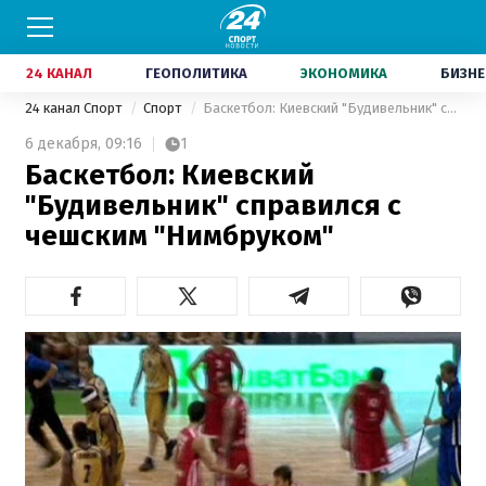
24 КАНАЛ
ГЕОПОЛИТИКА
ЭКОНОМИКА
БИЗНЕ
24 канал Спорт
Спорт
Баскетбол: Киевский "Будивельник" справился с чешским "Нимбруком"
6 декабря,
09:16
1
Баскетбол: Киевский
"Будивельник" справился с
чешским "Нимбруком"