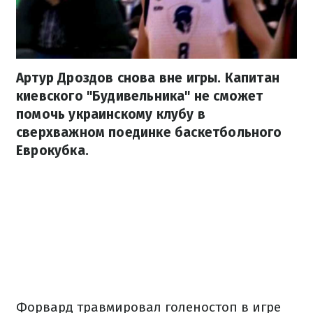
Артур Дроздов снова вне игры. Капитан
киевского "Будивельника" не сможет
помочь украинскому клубу в
сверхважном поединке баскетбольного
Еврокубка.
Форвард травмировал голеностоп в игре