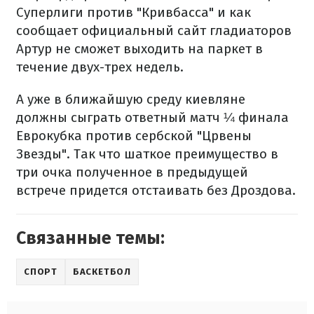
Суперлиги против "Кривбасса" и как
сообщает официальный сайт гладиаторов
Артур не сможет выходить на паркет в
течение двух-трех недель.
А уже в ближайшую среду киевляне
должны сыграть ответный матч ¼ финала
Еврокубка против сербской "Црвены
Звезды". Так что шаткое преимущество в
три очка полученное в предыдущей
встрече придется отстаивать без Дроздова.
Связанные темы:
СПОРТ
БАСКЕТБОЛ