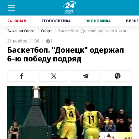
24 КАНАЛ
ГЕОПОЛИТИКА
ЭКОНОМИКА
БИЗНЕ
24 канал Спорт
Спорт
Баскетбол. "Донецк" одержал 6-ю победу подряд
21 ноября,
11:38
1
Баскетбол. "Донецк" одержал
6-ю победу подряд