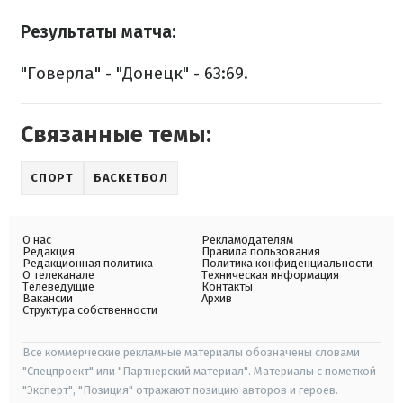
Результаты матча:
"Говерла" - "Донецк" - 63:69.
Связанные темы:
СПОРТ
БАСКЕТБОЛ
О нас
Рекламодателям
Редакция
Правила пользования
Редакционная политика
Политика конфиденциальности
О телеканале
Техническая информация
Телеведущие
Контакты
Вакансии
Архив
Структура собственности
Все коммерческие рекламные материалы обозначены словами
"Спецпроект" или "Партнерский материал". Материалы с пометкой
"Эксперт", "Позиция" отражают позицию авторов и героев.