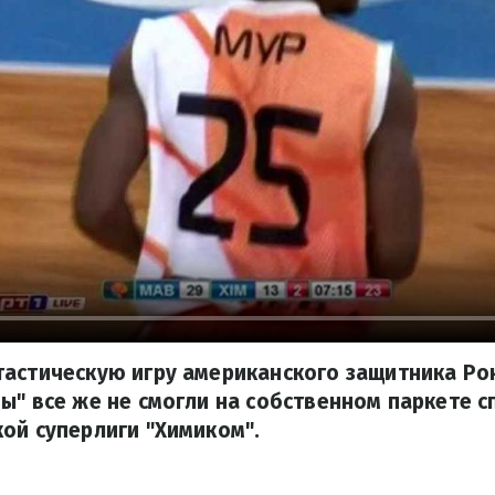
тастическую игру американского защитника Ро
ы" все же не смогли на собственном паркете с
ой суперлиги "Химиком".