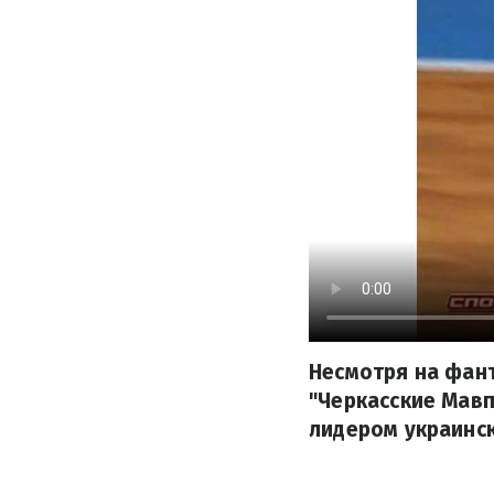
Несмотря на фан
"Черкасские Мавп
лидером украинск