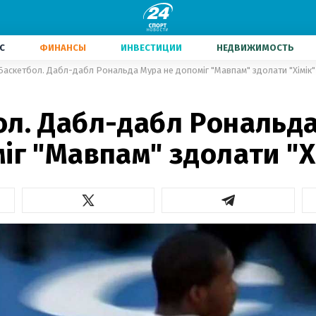
С
ФИНАНСЫ
ИНВЕСТИЦИИ
НЕДВИЖИМОСТЬ
Баскетбол. Дабл-дабл Рональда Мура не допоміг "Мавпам" здолати "Хімік"
1
ол. Дабл-дабл Рональд
іг "Мавпам" здолати "Х