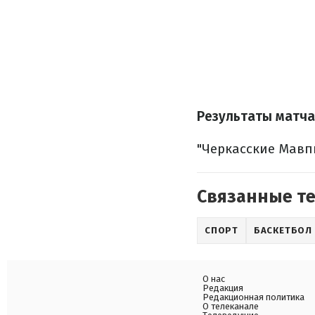
Результаты матча
"Черкасские Мавпы"
Связанные т
СПОРТ
БАСКЕТБОЛ
О нас
Редакция
Редакционная политика
О телеканале