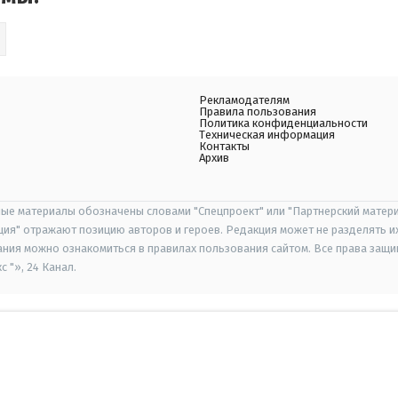
Рекламодателям
Правила пользования
Политика конфиденциальности
Техническая информация
Контакты
Архив
ые материалы обозначены словами "Спецпроект" или "Партнерский матери
иция" отражают позицию авторов и героев. Редакция может не разделять и
ания можно ознакомиться в правилах пользования сайтом. Все права защ
 "», 24 Канал.