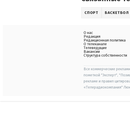
СПОРТ
БАСКЕТБОЛ
О нас
Редакция
Редакционная политика
О телеканале
Телеведущие
Вакансии
Структура собственности
Все коммерческие рекламн
пометкой "Эксперт", "Поз
рекламе и правил цитиров
«Телерадиокомпания" Люкс