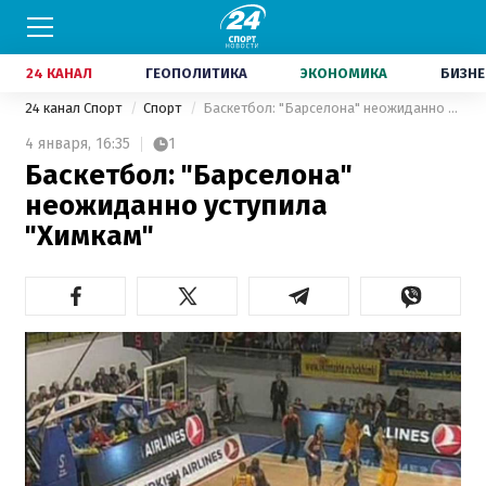
24 КАНАЛ
ГЕОПОЛИТИКА
ЭКОНОМИКА
БИЗНЕ
24 канал Спорт
Спорт
Баскетбол: "Барселона" неожиданно уступила "Химкам"
4 января,
16:35
1
Баскетбол: "Барселона"
неожиданно уступила
"Химкам"