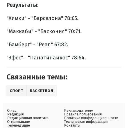
Результаты:
"Химки" - "Барселона" 78:65.
"Маккаби" - "Баскония" 70:71.
"Бамберг" - "Реал" 67:82.
"Эфес" - "Панатинаикос" 78:64.
Связанные темы:
СПОРТ
БАСКЕТБОЛ
О нас
Рекламодателям
Редакция
Правила пользования
Редакционная политика
Политика конфиденциальности
О телеканале
Техническая информация
Телеведущие
Контакты