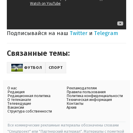
Подписывайся на наш
Twitter
и
Telegram
Связанные темы:
ФУТБОЛ
СПОРТ
О нас
Рекламодателям
Редакция
Правила пользования
Редакционная политика
Политика конфиденциальности
О телеканале
Техническая информация
Телеведущие
Контакты
Вакансии
Архив
Структура собственности
Все коммерческие рекламные материалы обозначены словами
"Спецпроект" или "Партнерский материал". Материалы с пометкой