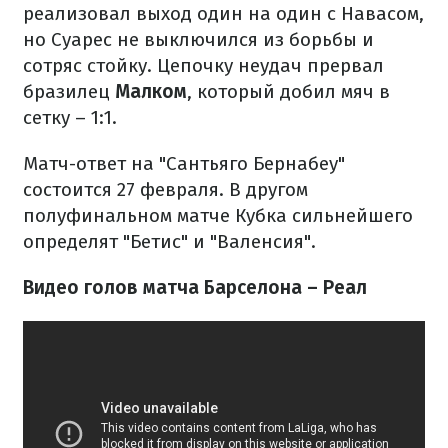
реализовал выход один на один с Навасом,
но Суарес не выключился из борьбы и
сотряс стойку. Цепочку неудач прервал
бразилец
Малком
, который добил мяч в
сетку – 1:1.
Матч-ответ на "Сантьяго Бернабеу"
состоится 27 февраля. В другом
полуфинальном матче Кубка сильнейшего
определят "Бетис" и "Валенсия".
Видео голов матча Барселона – Реал