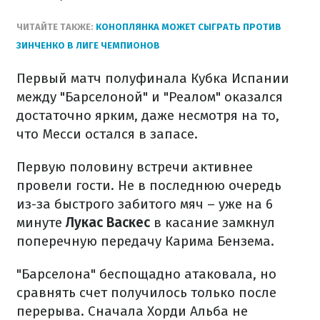
ЧИТАЙТЕ ТАКЖЕ:
КОНОПЛЯНКА МОЖЕТ СЫГРАТЬ ПРОТИВ
ЗИНЧЕНКО В ЛИГЕ ЧЕМПИОНОВ
Первый матч полуфинала Кубка Испании
между "Барселоной" и "Реалом" оказался
достаточно ярким, даже несмотря на то,
что Месси остался в запасе.
Первую половину встречи активнее
провели гости. Не в последнюю очередь
из-за быстрого забитого мяч – уже на 6
минуте
Лукас Васкес
в касание замкнул
поперечную передачу Карима Бензема.
"Барселона" беспощадно атаковала, но
сравнять счет получилось только после
перерыва. Сначала Хорди Альба не