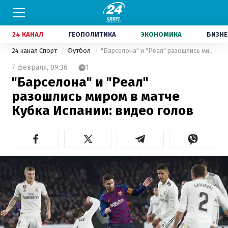
24 КАНАЛ
ГЕОПОЛИТИКА
ЭКОНОМИКА
БИЗНЕ
24 канал Спорт
Футбол
"Барселона" и "Реал" разошлись миром в матче Кубка Испании: видео голов
7 февраля,
09:36
1
"Барселона" и "Реал"
разошлись миром в матче
Кубка Испании: видео голов