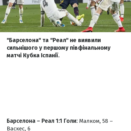
"Барселона" та "Реал" не виявили
сильнішого у першому півфінальному
матчі Кубка Іспанії.
Барселона – Реал 1:1
Голи:
Малком, 58 –
Васкес, 6