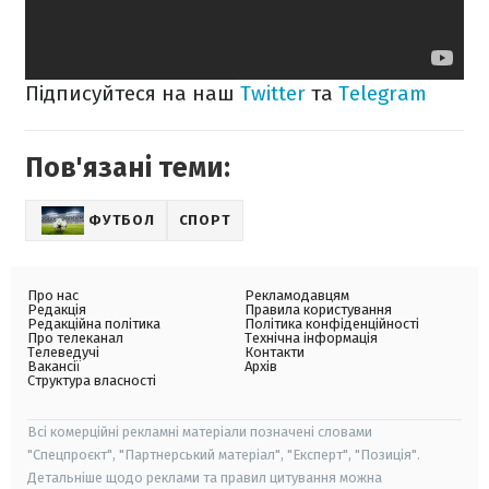
Підписуйтеся на наш
Twitter
та
Telegram
Пов'язані теми:
ФУТБОЛ
СПОРТ
Про нас
Рекламодавцям
Редакція
Правила користування
Редакційна політика
Політика конфіденційності
Про телеканал
Технічна інформація
Телеведучі
Контакти
Вакансії
Архів
Структура власності
Всі комерційні рекламні матеріали позначені словами
"Спецпроєкт", "Партнерський матеріал", "Експерт", "Позиція".
Детальніше щодо реклами та правил цитування можна