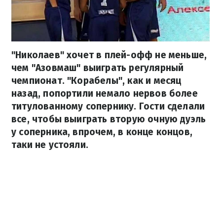
"Николаев" хочет в плей-офф не меньше,
чем "Азовмаш" выиграть регулярный
чемпионат. "Корабелы", как и месяц
назад, попортили немало нервов более
титулованному сопернику. Гости сделали
все, чтобы выиграть вторую очную дуэль
у соперника, впрочем, в конце концов,
таки не устояли.