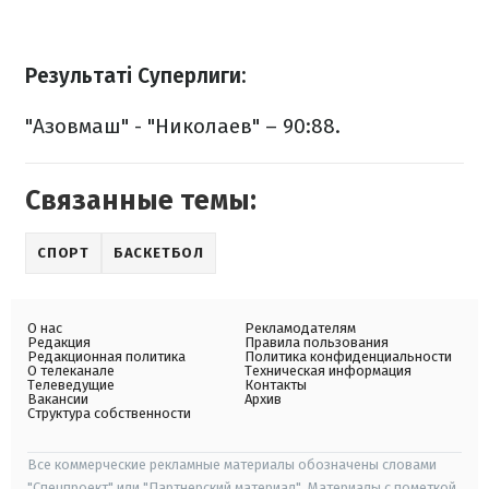
Результаті Суперлиги:
"Азовмаш" - "Николаев" – 90:88.
Связанные темы:
СПОРТ
БАСКЕТБОЛ
О нас
Рекламодателям
Редакция
Правила пользования
Редакционная политика
Политика конфиденциальности
О телеканале
Техническая информация
Телеведущие
Контакты
Вакансии
Архив
Структура собственности
Все коммерческие рекламные материалы обозначены словами
"Спецпроект" или "Партнерский материал". Материалы с пометкой