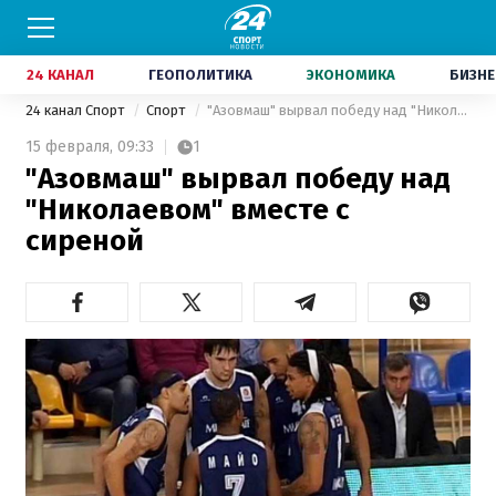
24 КАНАЛ
ГЕОПОЛИТИКА
ЭКОНОМИКА
БИЗНЕ
24 канал Спорт
Спорт
"Азовмаш" вырвал победу над "Николаевом" вместе с сиреной
15 февраля,
09:33
1
"Азовмаш" вырвал победу над
"Николаевом" вместе с
сиреной