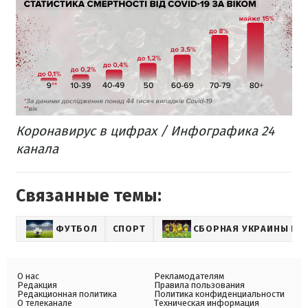
Коронавирус в цифрах / Инфографика 24
канала
Связанные темы:
ФУТБОЛ
СПОРТ
СБОРНАЯ УКРАИНЫ ПО
О нас
Рекламодателям
Редакция
Правила пользования
Редакционная политика
Политика конфиденциальности
О телеканале
Техническая информация