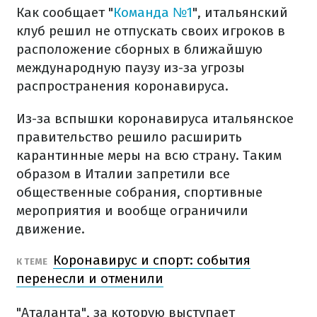
Как сообщает "
Команда №1
", итальянский
клуб решил не отпускать своих игроков в
расположение сборных в ближайшую
международную паузу из-за угрозы
распространения коронавируса.
Из-за вспышки коронавируса итальянское
правительство решило расширить
карантинные меры на всю страну. Таким
образом в Италии запретили все
общественные собрания, спортивные
мероприятия и вообще ограничили
движение.
Коронавирус и спорт: события
К ТЕМЕ
перенесли и отменили
"Аталанта", за которую выступает