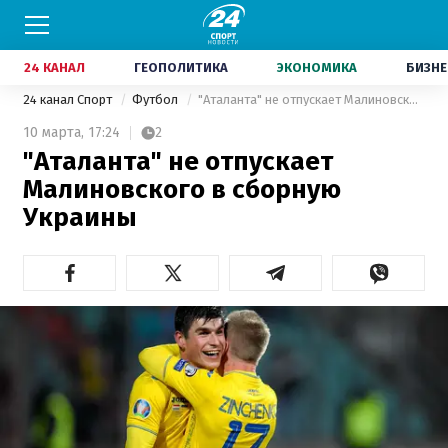
24 КАНАЛ
ГЕОПОЛИТИКА
ЭКОНОМИКА
БИЗНЕ
24 канал Спорт
Футбол
"Аталанта" не отпускает Малиновского в сборную Украины
10 марта,
17:24
2
"Аталанта" не отпускает
Малиновского в сборную
Украины