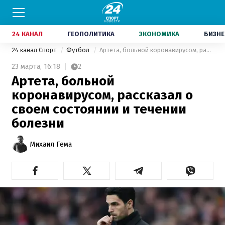
24 КАНАЛ
ГЕОПОЛИТИКА
ЭКОНОМИКА
БИЗНЕ
24 канал Спорт
Футбол
Артета, больной коронавирусом, рассказал о своем состоянии и течении болезни
23 марта,
16:18
2
Артета, больной
коронавирусом, рассказал о
своем состоянии и течении
болезни
Михаил Гема