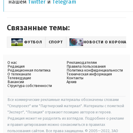
нашем
Twitter
и
Telegram
Связанные темы:
ФУТБОЛ
СПОРТ
НОВОСТИ О КОРОНАВИ
О нас
Рекламодателям
Редакция
Правила пользования
Редакционная политика
Политика конфиденциальности
О телеканале
Техническая информация
Телеведущие
Контакты
Вакансии
Архив
Структура собственности
Все коммерческие рекламные материалы обозначены словами
"Спецпроект" или "Партнерский материал". Материалы с пометкой
"Эксперт", "Позиция" отражают позицию авторов и героев.
Редакция может не разделять их взглядов. Подробнее о рекламе
и правил цитирования можно ознакомиться в правилах
пользования сайтом. Все права защищены. © 2005—2022, ЗАО