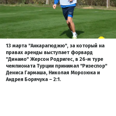
13 марта "Анкарагюджю", за который на
правах аренды выступает форвард
"Динамо" Жерсон Родригес, в 26-м туре
чемпионата Турции принимал "Ризеспор"
Дениса Гармаша, Николая Морозюка и
Андрея Борячука – 2:1.