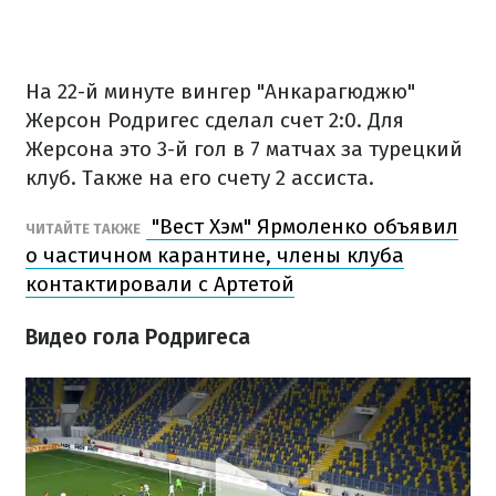
На 22-й минуте вингер "Анкарагюджю"
Жерсон Родригес сделал счет 2:0. Для
Жерсона это 3-й гол в 7 матчах за турецкий
клуб. Также на его счету 2 ассиста.
"Вест Хэм" Ярмоленко объявил
ЧИТАЙТЕ ТАКЖЕ
о частичном карантине, члены клуба
контактировали с Артетой
Видео гола Родригеса