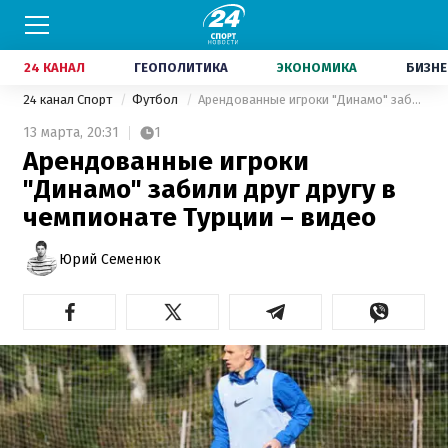
24 КАНАЛ
ГЕОПОЛИТИКА
ЭКОНОМИКА
БИЗНЕ
24 канал Спорт
Футбол
Арендованные игроки "Динамо" забили друг другу в чемпионате Турции – видео
13 марта,
20:31
1
Арендованные игроки
"Динамо" забили друг другу в
чемпионате Турции – видео
Юрий Семенюк