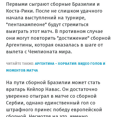
Первыми сыграют сборные Бразилии и
Коста-Рики. После не слишком удачного
начала выступлений на турнире,
"пентакампеоне" будут стремиться
выиграть этот матч. В противном случае
они могут повторить "достижение" сборной
Аргентины, которая оказалась в шаге от
вылета с Чемпионата мира.
ЧИТАЙТЕ ТАКЖЕ:
АРГЕНТИНА – ХОРВАТИЯ: ВИДЕО ГОЛОВ И
МОМЕНТОВ МАТЧА
На пути сборной Бразилии может стать
вратарь Кейлор Навас. Он достаточно
уверенно отыграл в матче со сборной
Сербии, однако единственный гол со
штрафного принес победу европейской
сборной. Несмотря на это, именно