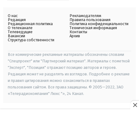
О нас
Рекламодателям
Редакция
Правила пользования
Редакционная политика
Политика конфиденциальности
О телеканале
Техническая информация
Телеведущие
Контакты
Вакансии
Архив
Структура собственности
Все коммерческие рекламные материалы обозначены словами
"Спецпроект" или "Партнерский материал". Материалы с пометкой
"Эксперт", "Позиция" отражают позицию авторов и героев.
Редакция может не разделять их взглядов. Подробнее о рекламе
и правил цитирования можно ознакомиться в правилах
пользования сайтом. Все права защищены. © 2005—2022, ЗАО
«Телерадиокомпания" Люкс "», 24 Канал.