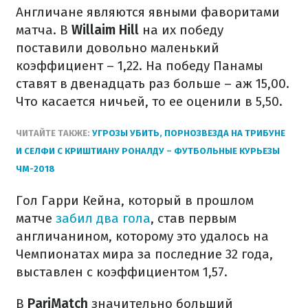
Англичане являются явными фаворитами
матча. В
Willaim Hill
на их победу
поставили довольно маленький
коэффициент – 1,22. На победу Панамы
ставят в двенадцать раз больше – аж 15,00.
Что касается ничьей, то ее оценили в 5,50.
ЧИТАЙТЕ ТАКЖЕ:
УГРОЗЫ УБИТЬ, ПОРНОЗВЕЗДА НА ТРИБУНЕ
И СЕЛФИ С КРИШТИАНУ РОНАЛДУ – ФУТБОЛЬНЫЕ КУРЬЕЗЫ
ЧМ-2018
Гол Гарри Кейна, который в прошлом
матче
забил два гола
, став первым
англичанином, которому это удалось на
Чемпионатах мира за последние 32 года,
выставлен с коэффициентом 1,57.
В
PariMatch
значительно больший