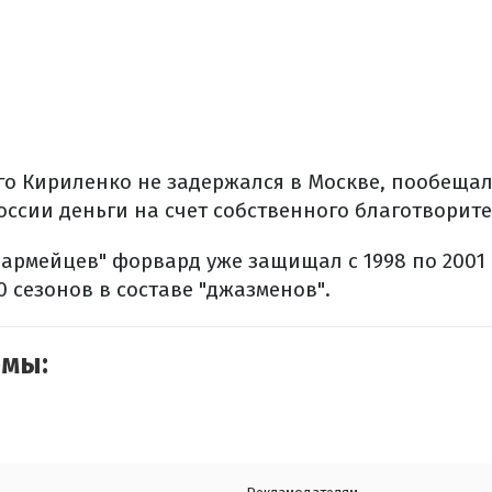
го Кириленко не задержался в Москве, пообещал
оссии деньги на счет собственного благотворит
армейцев" форвард уже защищал с 1998 по 2001 г
10 сезонов в составе "джазменов".
емы: