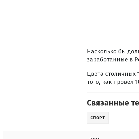
Насколько бы дол
заработанные в Р
Цвета столичных "
того, как провел 
Связанные т
СПОРТ