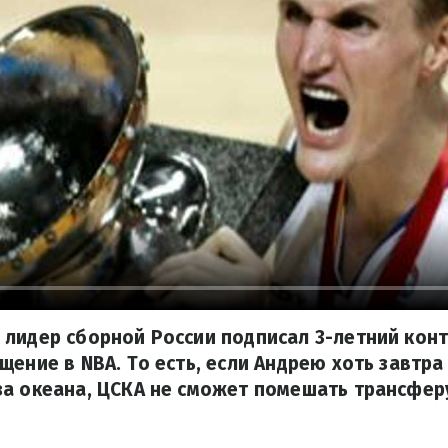
лидер сборной России подписал 3-летний конт
щение в NBA. То есть, если Андрею хоть завтра
а океана, ЦСКА не сможет помешать трансфер