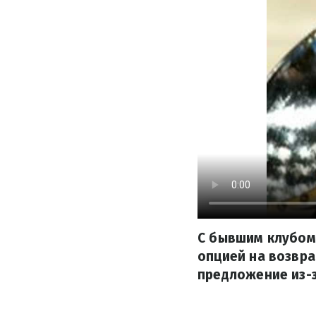
С бывшим клубом 
опцией на возвра
предложение из-з