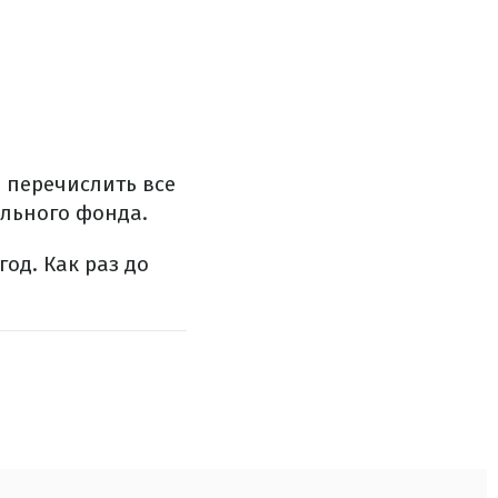
 перечислить все
ельного фонда.
од. Как раз до