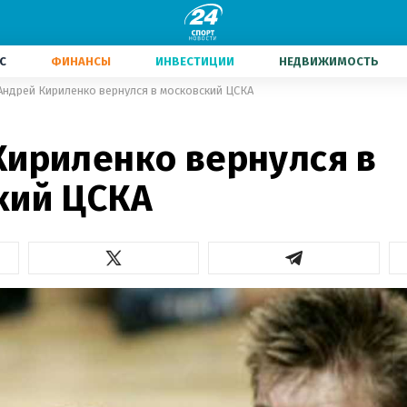
С
ФИНАНСЫ
ИНВЕСТИЦИИ
НЕДВИЖИМОСТЬ
Андрей Кириленко вернулся в московский ЦСКА
Кириленко вернулся в
кий ЦСКА