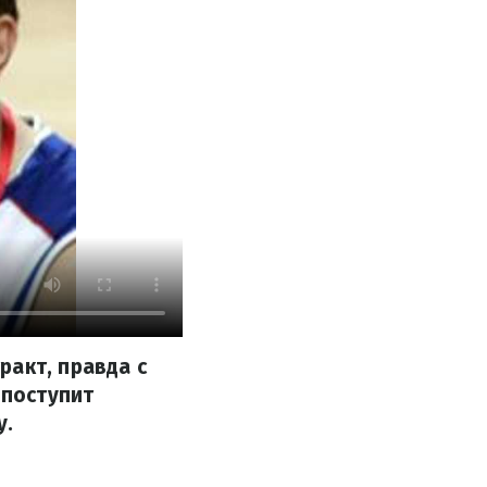
ракт, правда с
 поступит
у.