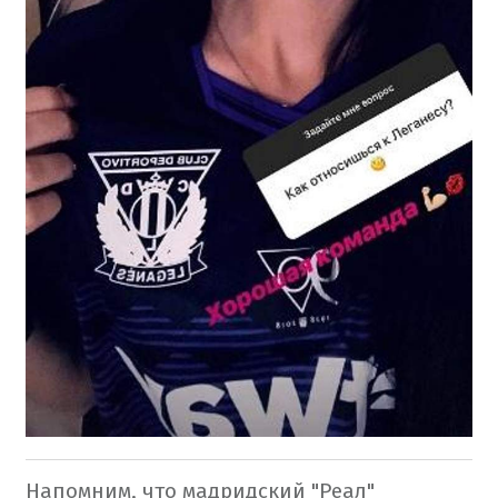
Напомним, что мадридский "Реал"