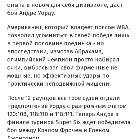
опыта в новом для себя дивизионе, даст
бой Андре Уорду.
Американец, который владеет поясом WBA,
позволил усомниться в своей победе лишь
в первой половине поединка - но
впоследствии, измотав Абрахама,
олимпийский чемпион просто набирал
очки, выбрасывая свои фирменные не
мощные, но эффективные удары по
практически неподвижной мишени.
После 12 раундов все трое судей отдали
предпочтение Уорду с разгромным счетом
120:108, 118:110 и 118:111. Теперь Андре в
финале турнира Super Six ждет победителя
боя между Кралом Фрочем и Гленом
Джонсоном.