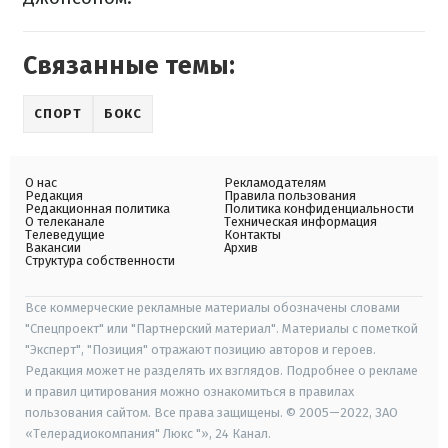
Связанные темы:
СПОРТ
БОКС
О нас
Рекламодателям
Редакция
Правила пользования
Редакционная политика
Политика конфиденциальности
О телеканале
Техническая информация
Телеведущие
Контакты
Вакансии
Архив
Структура собственности
Все коммерческие рекламные материалы обозначены словами
"Спецпроект" или "Партнерский материал". Материалы с пометкой
"Эксперт", "Позиция" отражают позицию авторов и героев.
Редакция может не разделять их взглядов. Подробнее о рекламе
и правил цитирования можно ознакомиться в правилах
пользования сайтом. Все права защищены. © 2005—2022, ЗАО
«Телерадиокомпания" Люкс "», 24 Канал.