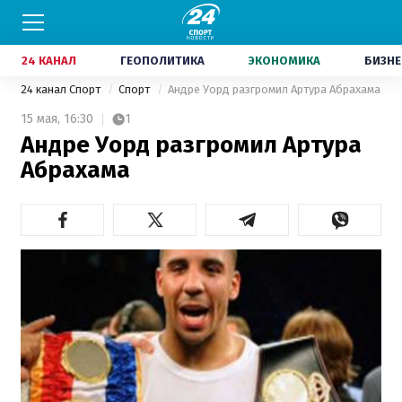
24 КАНАЛ
ГЕОПОЛИТИКА
ЭКОНОМИКА
БИЗНЕ
24 канал Спорт
Спорт
Андре Уорд разгромил Артура Абрахама
15 мая,
16:30
1
Андре Уорд разгромил Артура
Абрахама