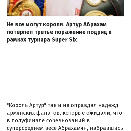
Не все могут короли. Артур Абрахам
потерпел третье поражение подряд в
рамках турнира Super Six.
"Король Артур" так и не оправдал надежд
армянских фанатов, которые ожидали, что
в полуфинале соревнований в
суперсреднем весе Абрахамян, набравшись