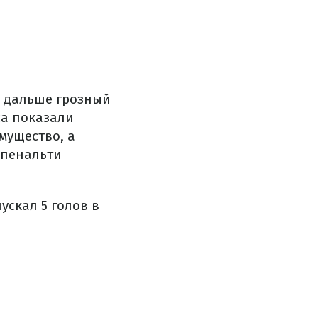
А дальше грозный
са показали
мущество, а
 пенальти
ускал 5 голов в