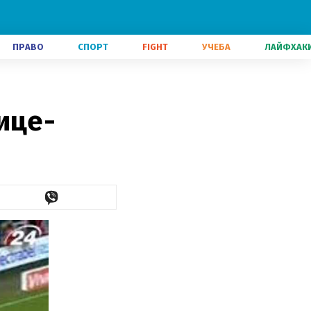
ПРАВО
СПОРТ
FIGHT
УЧЕБА
ЛАЙФХАК
ице-