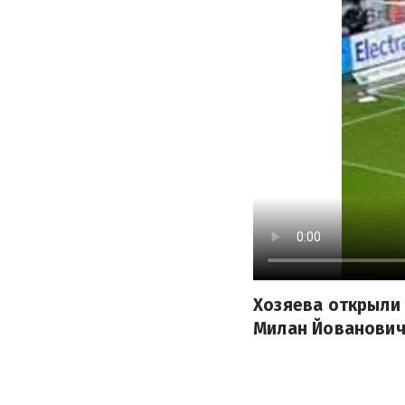
Хозяева открыли 
Милан Йованович