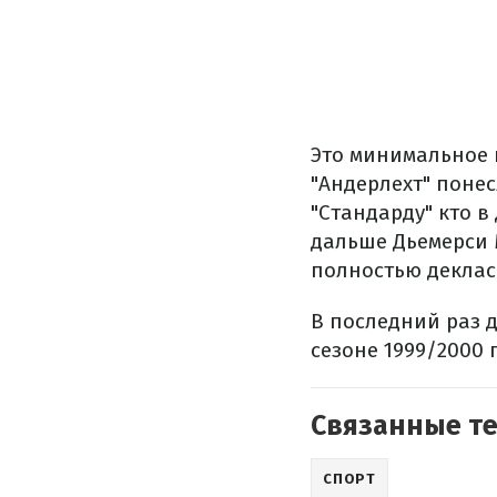
Это минимальное 
"Андерлехт" понес
"Стандарду" кто 
дальше Дьемерси 
полностью деклас
В последний раз 
сезоне 1999/2000 
Связанные т
СПОРТ