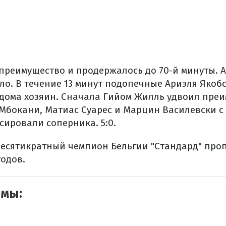
преимущество и продержалось до 70-й минуты. 
ло. В течение 13 минут подопечные Ариэля Якоб
в дома хозяин. Сначала Гийом Жилль удвоил преи
Мбокани, Матиас Суарес и Марцин Василевски с
сировали соперника. 5:0.
десятикратный чемпион Бельгии "Стандард" проп
годов.
емы: