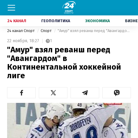
24 КАНАЛ
ГЕОПОЛИТИКА
ЭКОНОМИКА
БИЗНЕ
24 канал Спорт
Спорт
"Амур" взял реванш перед "Авангардом" в Континентальной хоккейной лиге
22 ноября,
18:27
1
"Амур" взял реванш перед
"Авангардом" в
Континентальной хоккейной
лиге