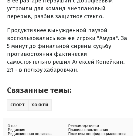
В ее разгаре Первушин с Дорофеевым
устроили для команд внеплановый
перерыв, разбив защитное стекло.
Продуктивнее вынужденной паузой
воспользовались все же игроки "Амура". За
5 минут до финальной сирены судьбу
противостояния фактически
самостоятельно решил Алексей Копейкин.
2:1 - в пользу хабаровчан.
Связанные темы:
СПОРТ
ХОККЕЙ
О нас
Рекламодателям
Редакция
Правила пользования
Редакционная политика
Политика конфиденциальности