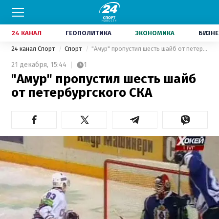
24 КАНАЛ
ГЕОПОЛИТИКА
ЭКОНОМИКА
БИЗНЕ
24 канал Спорт
Спорт
"Амур" пропустил шесть шайб от петербургского СКА
21 декабря,
15:44
1
"Амур" пропустил шесть шайб
от петербургского СКА