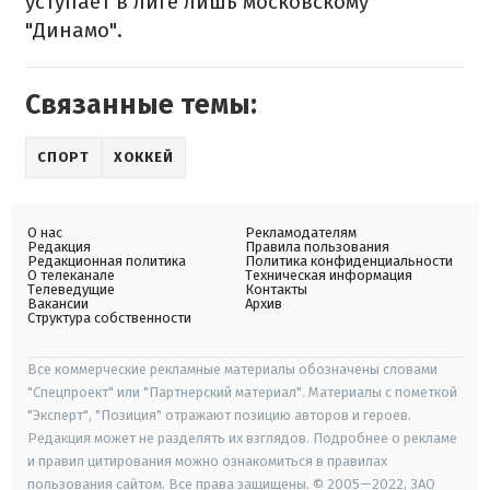
уступает в лиге лишь московскому
"Динамо".
Связанные темы:
СПОРТ
ХОККЕЙ
О нас
Рекламодателям
Редакция
Правила пользования
Редакционная политика
Политика конфиденциальности
О телеканале
Техническая информация
Телеведущие
Контакты
Вакансии
Архив
Структура собственности
Все коммерческие рекламные материалы обозначены словами
"Спецпроект" или "Партнерский материал". Материалы с пометкой
"Эксперт", "Позиция" отражают позицию авторов и героев.
Редакция может не разделять их взглядов. Подробнее о рекламе
и правил цитирования можно ознакомиться в правилах
пользования сайтом. Все права защищены. © 2005—2022, ЗАО