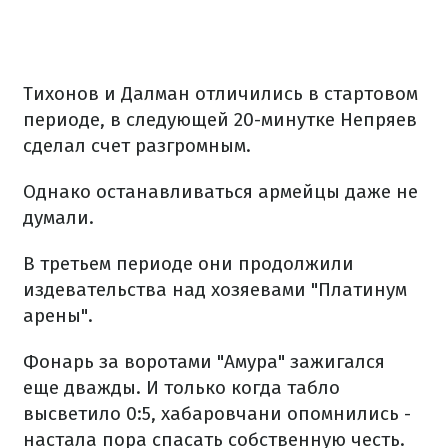
Тихонов и Далман отличились в стартовом
периоде, в следующей 20-минутке Непряев
сделал счет разгромным.
Однако останавливаться армейцы даже не
думали.
В третьем периоде они продолжили
издевательства над хозяевами "Платинум
арены".
Фонарь за воротами "Амура" зажигался
еще дважды. И только когда табло
высветило 0:5, хабаровчани опомнились -
настала пора спасать собственную честь.